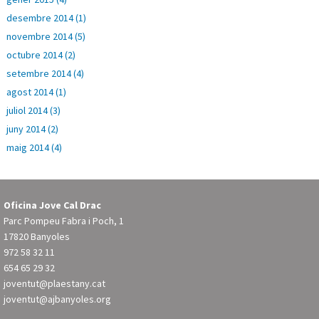
desembre 2014 (1)
novembre 2014 (5)
octubre 2014 (2)
setembre 2014 (4)
agost 2014 (1)
juliol 2014 (3)
juny 2014 (2)
maig 2014 (4)
Oficina Jove Cal Drac
Parc Pompeu Fabra i Poch, 1
17820 Banyoles
972 58 32 11
654 65 29 32
joventut@plaestany.cat
joventut@ajbanyoles.org