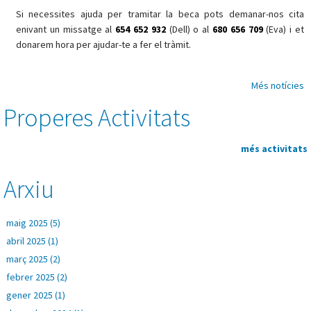
Si necessites ajuda per tramitar la beca pots demanar-nos cita
enivant un missatge al
654 652 932
(Dell) o al
680 656 709
(Eva) i et
donarem hora per ajudar-te a fer el tràmit.
Més notícies
Properes Activitats
més activitats
Arxiu
maig 2025 (5)
abril 2025 (1)
març 2025 (2)
febrer 2025 (2)
gener 2025 (1)