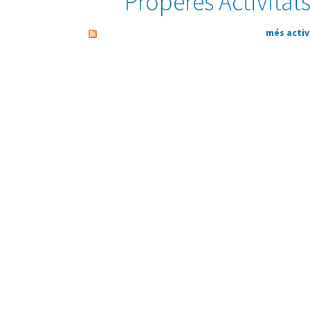
Properes Activitat
més activ